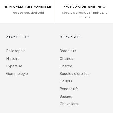
ETHICALLY RESPONSIBLE
WORLDWIDE SHIPPING
We use recycled gold
Secure worldwide shipping and
returns
ABOUT US
SHOP ALL
Philosophie
Bracelets
Histoire
Chaines
Expertise
Charms
Gemmologie
Boucles d'oreilles
Colliers
Pendentifs
Bagues
Chevalière