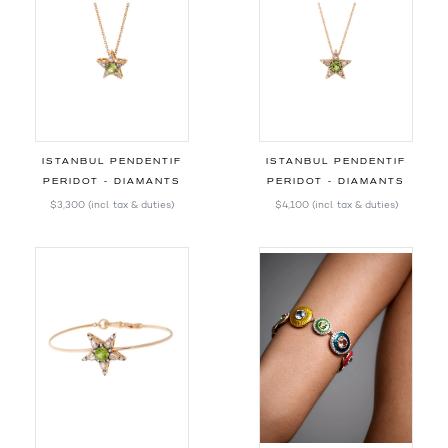
ISTANBUL PENDENTIF
ISTANBUL PENDENTIF
PERIDOT - DIAMANTS
PERIDOT - DIAMANTS
$3,300
(incl. tax & duties)
$4,100
(incl. tax & duties)