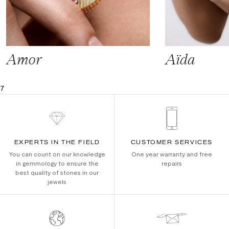
Amor
Aïda
7
EXPERTS IN THE FIELD
CUSTOMER SERVICES
You can count on our knowledge
One year warranty and free
in gemmology to ensure the
repairs
best quality of stones in our
jewels