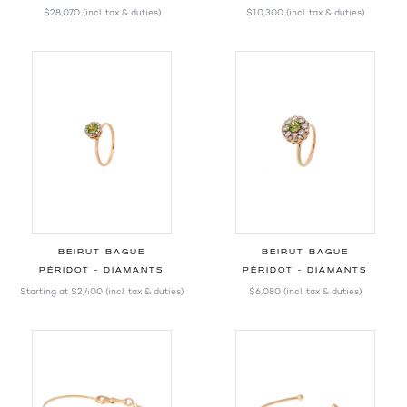
$28,070
(incl. tax & duties)
$10,300
(incl. tax & duties)
BEIRUT BAGUE
BEIRUT BAGUE
PÉRIDOT - DIAMANTS
PÉRIDOT - DIAMANTS
Starting at
$2,400
(incl. tax & duties)
$6,080
(incl. tax & duties)